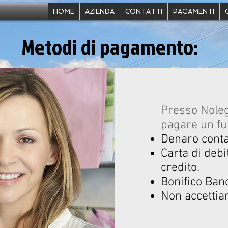
HOME
AZIENDA
CONTATTI
PAGAMENTI
Metodi di pagamento:
Presso Noleg
pagare un fu
Denaro contan
Carta di deb
credito.
Bonifico Ban
Non accettia